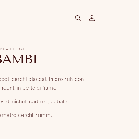
Accedi
ANCA THIEBAT
BAMBI
ccoli cerchi placcati in oro 18K con
ndenti in perle di fiume.
ivi di nichel, cadmio, cobalto.
ametro cerchi: 18mm.